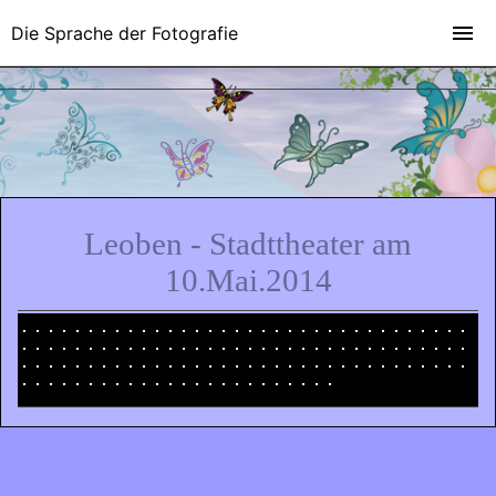
Die Sprache der Fotografie
Leoben - Stadttheater am
10.Mai.2014