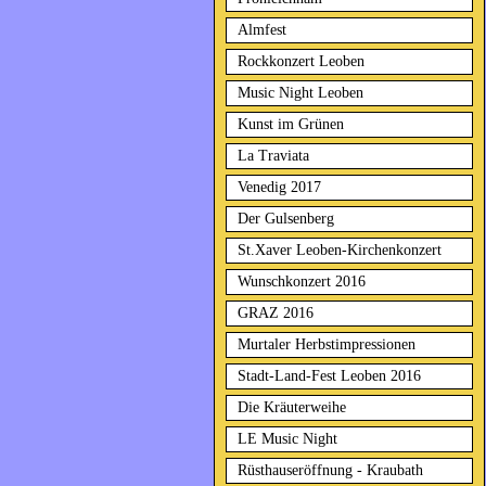
Almfest
Rockkonzert Leoben
Music Night Leoben
Kunst im Grünen
La Traviata
Venedig 2017
Der Gulsenberg
St.Xaver Leoben-Kirchenkonzert
Wunschkonzert 2016
GRAZ 2016
Murtaler Herbstimpressionen
Stadt-Land-Fest Leoben 2016
Die Kräuterweihe
LE Music Night
Rüsthauseröffnung - Kraubath