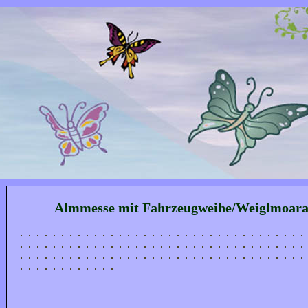
Almmesse mit Fahrzeugweihe/Weiglmoaral