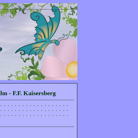
m - F.F. Kaisersberg