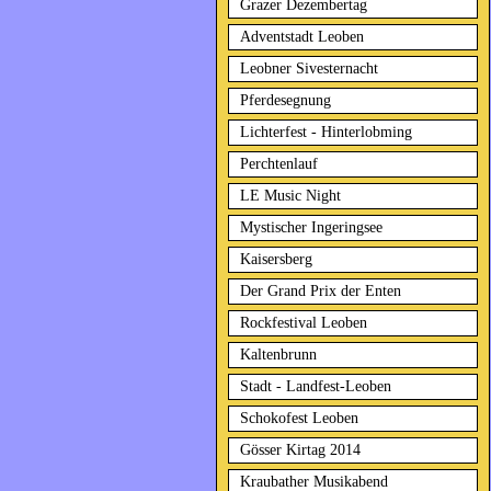
Grazer Dezembertag
Adventstadt Leoben
Leobner Sivesternacht
Pferdesegnung
Lichterfest - Hinterlobming
Perchtenlauf
LE Music Night
Mystischer Ingeringsee
Kaisersberg
Der Grand Prix der Enten
Rockfestival Leoben
Kaltenbrunn
Stadt - Landfest-Leoben
Schokofest Leoben
Gösser Kirtag 2014
Kraubather Musikabend