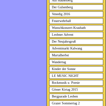
Am Häuselberg
Der Gulsenberg
Venedig 2016
Feuerwehrball
Wunschkonzert-Kraubath
Leobner Advent
Der Neujahrsgruß
Adventmarkt Kalwang
Murtalherbst
Wandertag
Kinder der Sonne
LE MUSIC NIGHT
Rockmusik u. Poesie
Gösser Kirtag 2015
Bergparade Leoben
Grazer Sommertag 2