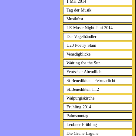
1 Mai 2014
Tag der Musik
Musikfest
LE Music Night-Juni 2014
Der Vogelhändler
U20 Poetry Slam
Venedigblicke
Waiting for the Sun
Fentscher Abendlicht
St.Benedikten - Februarlicht
St.Benedikten Tl.2
Walpurgiskirche
Frühling 2014
Palmsonntag
Leobner Frühling
Die Grüne Lagune