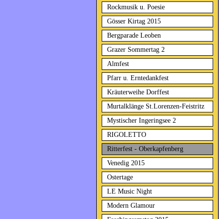
Rockmusik u. Poesie
Gösser Kirtag 2015
Bergparade Leoben
Grazer Sommertag 2
Almfest
Pfarr u. Erntedankfest
Kräuterweihe Dorffest
Murtalklänge St.Lorenzen-Feistritz
Mystischer Ingeringsee 2
RIGOLETTO
Ritterfest - Oberkapfenberg
Venedig 2015
Ostertage
LE Music Night
Modern Glamour