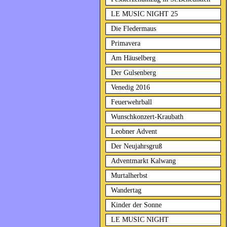
LE MUSIC NIGHT 25
Die Fledermaus
Primavera
Am Häuselberg
Der Gulsenberg
Venedig 2016
Feuerwehrball
Wunschkonzert-Kraubath
Leobner Advent
Der Neujahrsgruß
Adventmarkt Kalwang
Murtalherbst
Wandertag
Kinder der Sonne
LE MUSIC NIGHT