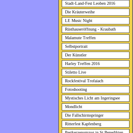
Stadt-Land-Fest Leoben 2016
Die Kräuterweihe
LE Music Night
Rüsthauseröffnung - Kraubath
Malamute Treffen
Selbstportrait
Der Künstler
Harley Treffen 2016
Stiletto Live
Rockfestival Trofaiach
Fotoshooting
Mystisches Licht am Ingeringsee
Mondlicht
Die Fallschirmspringer
Ritterfest Kapfenberg
Pestkerzenumzug in St.Benedikten