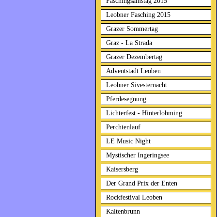
Faschingsamstag 2015
Leobner Fasching 2015
Grazer Sommertag
Graz - La Strada
Grazer Dezembertag
Adventstadt Leoben
Leobner Sivesternacht
Pferdesegnung
Lichterfest - Hinterlobming
Perchtenlauf
LE Music Night
Mystischer Ingeringsee
Kaisersberg
Der Grand Prix der Enten
Rockfestival Leoben
Kaltenbrunn