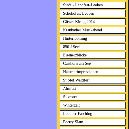
Stadt - Landfest-Leoben
Schokofest Leoben
Gösser Kirtag 2014
Kraubather Musikabend
Hinterlobming
850 J.Seckau
Eisenerzblicke
Gaishorn am See
Hameterimpressionen
St.Stef.Waldfest
Almfest
Silvester
Winterzeit
Leobner Fasching
Poetry Slam