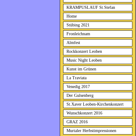
KRAMPUSLAUF St.Stefan
Home
Stübing 2021
Fronleichnam
Almfest
Rockkonzert Leoben
Music Night Leoben
Kunst im Grünen
La Traviata
Venedig 2017
Der Gulsenberg
St.Xaver Leoben-Kirchenkonzert
Wunschkonzert 2016
GRAZ 2016
Murtaler Herbstimpressionen