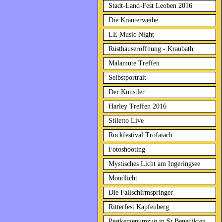
Stadt-Land-Fest Leoben 2016
Die Kräuterweihe
LE Music Night
Rüsthauseröffnung - Kraubath
Malamute Treffen
Selbstportrait
Der Künstler
Harley Treffen 2016
Stiletto Live
Rockfestival Trofaiach
Fotoshooting
Mystisches Licht am Ingeringsee
Mondlicht
Die Fallschirmspringer
Ritterfest Kapfenberg
Pestkerzenumzug in St.Benedikten