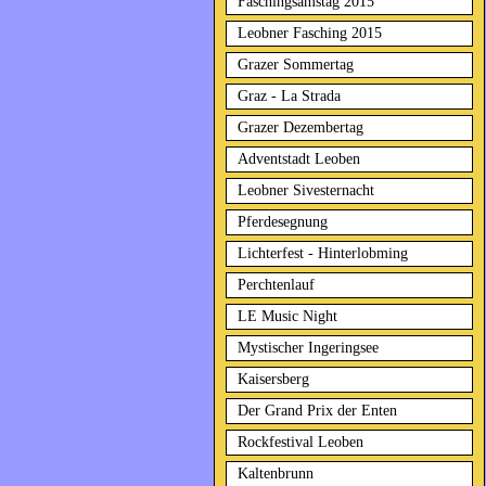
Faschingsamstag 2015
Leobner Fasching 2015
Grazer Sommertag
Graz - La Strada
Grazer Dezembertag
Adventstadt Leoben
Leobner Sivesternacht
Pferdesegnung
Lichterfest - Hinterlobming
Perchtenlauf
LE Music Night
Mystischer Ingeringsee
Kaisersberg
Der Grand Prix der Enten
Rockfestival Leoben
Kaltenbrunn