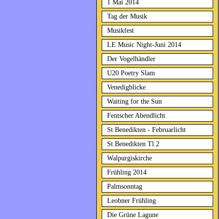
1 Mai 2014
Tag der Musik
Musikfest
LE Music Night-Juni 2014
Der Vogelhändler
U20 Poetry Slam
Venedigblicke
Waiting for the Sun
Fentscher Abendlicht
St.Benedikten - Februarlicht
St.Benedikten Tl.2
Walpurgiskirche
Frühling 2014
Palmsonntag
Leobner Frühling
Die Grüne Lagune