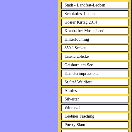
Stadt - Landfest-Leoben
Schokofest Leoben
Gösser Kirtag 2014
Kraubather Musikabend
Hinterlobming
850 J.Seckau
Eisenerzblicke
Gaishorn am See
Hameterimpressionen
St.Stef.Waldfest
Almfest
Silvester
Winterzeit
Leobner Fasching
Poetry Slam