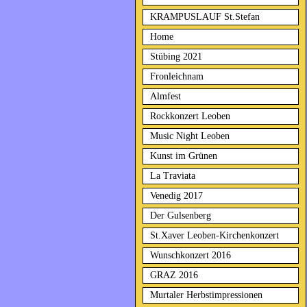
KRAMPUSLAUF St.Stefan
Home
Stübing 2021
Fronleichnam
Almfest
Rockkonzert Leoben
Music Night Leoben
Kunst im Grünen
La Traviata
Venedig 2017
Der Gulsenberg
St.Xaver Leoben-Kirchenkonzert
Wunschkonzert 2016
GRAZ 2016
Murtaler Herbstimpressionen