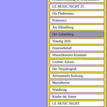
LE MUSIC NIGHT 25
Die Fledermaus
Primavera
Am Häuselberg
Der Gulsenberg
Venedig 2016
Feuerwehrball
Wunschkonzert-Kraubath
Leobner Advent
Der Neujahrsgruß
Adventmarkt Kalwang
Murtalherbst
Wandertag
Kinder der Sonne
LE MUSIC NIGHT