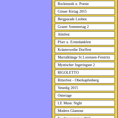
Rockmusik u. Poesie
Gösser Kirtag 2015
Bergparade Leoben
Grazer Sommertag 2
Almfest
Pfarr u. Erntedankfest
Kräuterweihe Dorffest
Murtalklänge St.Lorenzen-Feistritz
Mystischer Ingeringsee 2
RIGOLETTO
Ritterfest - Oberkapfenberg
Venedig 2015
Ostertage
LE Music Night
Modern Glamour