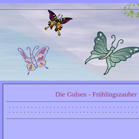
Die Gulsen - Frühlingszauber 