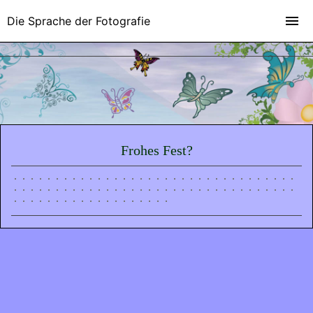
Die Sprache der Fotografie
Frohes Fest?